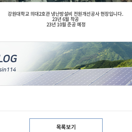
강원대학교 의대2호관 냉난방설비 전원개선공사 현장입니다.
23년 6월 착공
23년 10월 준공 예정
목록보기