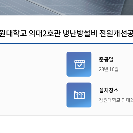
원대학교 의대2호관 냉난방설비 전원개선
준공일
23년 10월
설치장소
강원대학교 의대