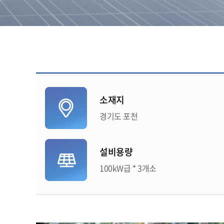
소재지
경기도 포천
설비용량
100kW급 * 3개소