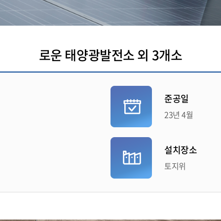
로운 태양광발전소 외 3개소
준공일
23년 4월
설치장소
토지위