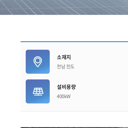
소재지
전남 진도
설비용량
400kW