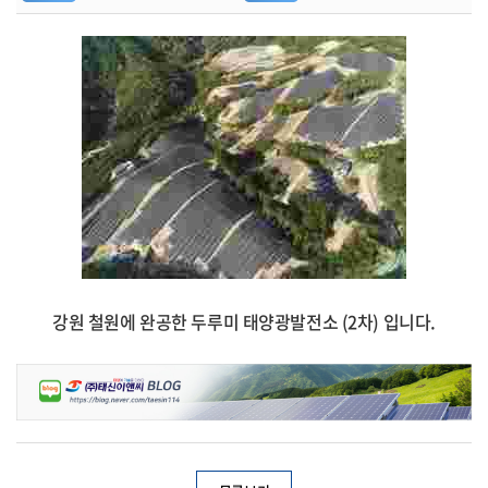
강원 철원에 완공한 두루미 태양광발전소 (2차) 입니다.